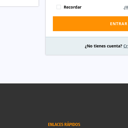
Recordar
¿H
ENTRAR
¿No tienes cuenta?
Cr
ENLACES RÁPIDOS