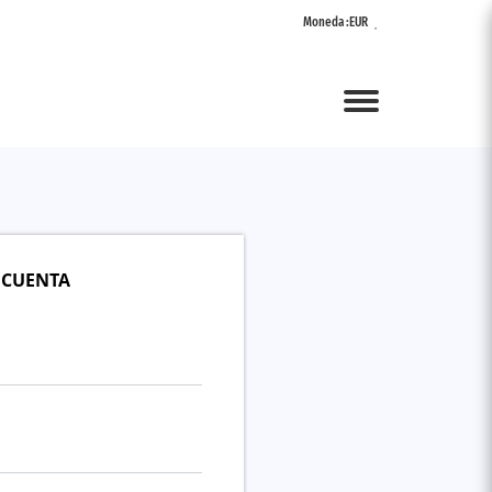
Moneda :
EUR
Menu
 CUENTA