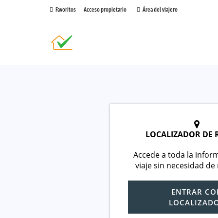
Favoritos
Acceso propietario
Área del viajero
LOCALIZADOR DE 
Accede a toda la infor
viaje sin necesidad de 
ENTRAR CO
LOCALIZAD