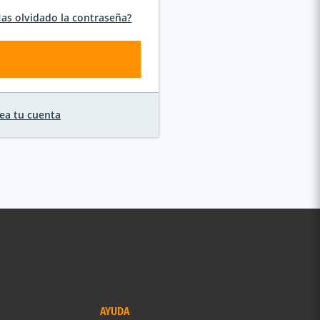
as olvidado la contraseña?
ea tu cuenta
AYUDA